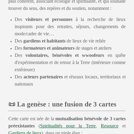
plus cohérent, associant écologie et spiritualité, et qui souhaite
trouver du sens, des repères et du soutien, notamment :
Des
visiteurs et personnes
à la recherche de lieux
inspirants pour des retraites, séjours, changements de
mode/cadre de vie…
Des
gardiens et habitants
de lieux de vie reliée
Des
formateurs et animateurs
de stages et ateliers
Des
volontaires, bénévoles et wwoofeurs
en quête
d'expérimentation et de retour à la Terre (intérieure comme
extérieure)
Des
acteurs partenaires
et réseaux locaux, territoriaux et
nationaux
📜 La genèse : une fusion de 3 cartes
Cette carte est née de la
mutualisation bénévole de 3 cartes
préexistantes
(
Spiritualités pour la Terre
,
Resource
et
Gardiens de lieux
), dans un triple élan :